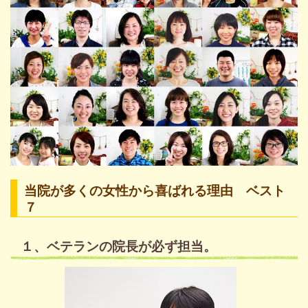
当院が多くの女性から喜ばれる理由 ベスト
７
１、ベテランの院長が必ず担当。