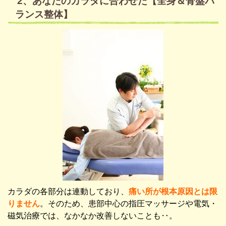
2、あなたのカラダに合わせた【全身＆骨盤バ
ランス整体】
カラダの各部分は連動しており、
痛い所が根本原因とは限
りません
。そのため、
患部中心の指圧マッサージや電気・
磁気治療では、なかなか改善しないことも‥。