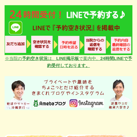
※当院の
予約空き状況
は、
LINE掲示板
で案内中。
24時間LINEで予
約受付しております。