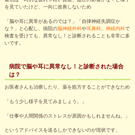
を見ていたけど、一向に改善しないため
「脳や耳に異常があるのでは？」「自律神経失調症か
な？」と心配し、病院の
脳神経外科
や
耳鼻科
、
神経内科
で
検査を受けても、
異常なし！と診断されることも非常に多
いです。
病院で脳
や
耳
に
異常なし！
と
診断された場合
は？
お医者さんも治療したり、薬を処方することができなため
「もう少し様子を見てみましょう。」
「仕事や人間関係のストレスが原因かもしれませんね。」
というアドバイスを送るしかできないのが現状です。