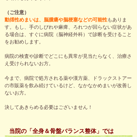
（
ご注意
）
動揺性めまいは、脳腫瘍や脳梗塞などの可能性
もありま
す。もし、手のしびれや麻痺、ろれつが回らない症状があ
る場合は、すぐに病院（脳神経外科）で診断を受けること
をお勧めします。
病院の検査や診断でどこにも異常が見当たらなく、治療さ
え受けられないお方。
今まで、病院で処方される薬や漢方薬、ドラックストアー
の市販薬を飲み続けているけど、なかなかめまいが改善し
ないお方。
決してあきらめる必要はございません！
当院の「全身＆骨盤バランス整体」では