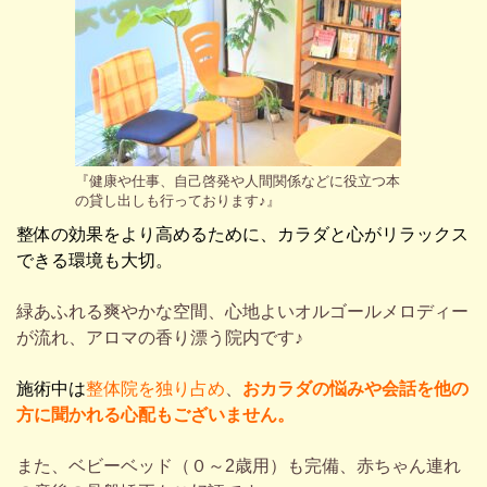
『健康や仕事、自己啓発や人間関係などに役立つ本
の貸し出しも行っております♪』
整体の効果をより高めるために、カラダと心がリラックス
できる環境も大切。
緑あふれる爽やかな空間、心地よいオルゴールメロディー
が流れ、アロマの香り漂う院内です♪
施術中は
整体院を独り占め
、
おカラダの悩みや会話を他の
方に聞かれる心配もございません。
また、ベビーベッド（０～2歳用）も完備、赤ちゃん連れ