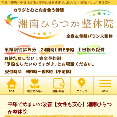
平塚で腰痛／坐骨神経痛／産後の骨盤矯正でお悩みなら湘南ひらつか整体院へ
TOP
初めての方へ
施術･料金
アクセス
MENU
平塚でめまいの改善【女性も安心】湘南ひらつ
か整体院