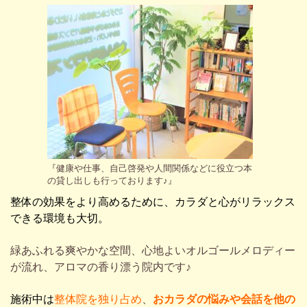
『健康や仕事、自己啓発や人間関係などに役立つ本
の貸し出しも行っております♪』
整体の効果をより高めるために、カラダと心がリラックス
できる環境も大切。
緑あふれる爽やかな空間、心地よいオルゴールメロディー
が流れ、アロマの香り漂う院内です♪
施術中は
整体院を独り占め
、
おカラダの悩みや会話を他の