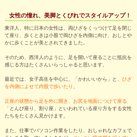
女性
の
憧れ、美脚
と
くびれ
で
スタイルアップ！
東洋人、特に日本の女性は、両ひざをくっつけて足を閉じ
て座り、歩くときは小股で両ひざを内側に向け、おしとや
かに歩くことが美とされてきました。
そのため、西洋人のように、足を開いて座ることに抵抗を
感じる方はたくさんいらっしゃると思います。
最近では、女子高生を中心に、「かわいいから」と、
ひざ
を内側によせて内股で歩いたり
、
正座の状態から足を外に開き、お尻を地面につけて座る
「
とんび座り、割り座」といわれている座り方をする女性
たちをたくさん見かけます。
また、仕事でパソコン作業をしたり、おしゃれなカフェで