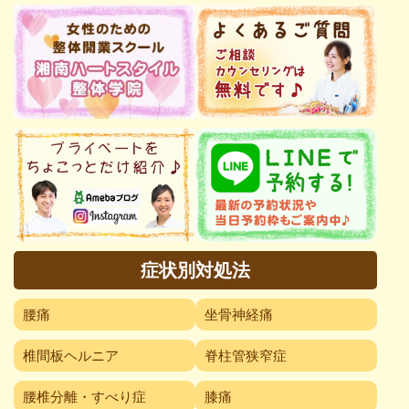
症状別対処法
腰痛
坐骨神経痛
椎間板ヘルニア
脊柱管狭窄症
腰椎分離・すべり症
膝痛