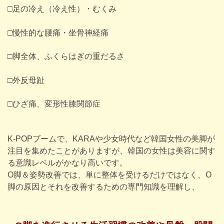
□足の冷え（冷え性）・むくみ
□慢性的な腰痛・坐骨神経痛
□脚全体、ふくらはぎの重だるさ
□外反母趾
□ひざ痛、変形性膝関節症
K-POPブームで、KARAや少女時代など韓国女性の美脚が
注目を集めたことがありますが、韓国の女性は美容に関す
る意識レベルがかなり高いです。
O脚＆姿勢改善では、単に整体を受けるだけではなく、O
脚の原因とそれを改善するための専門知識を理解し、