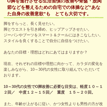
O脚を進行させる生活習慣の改善や
骨盤・股関
節などを整えるための自宅での体操など”
あな
た自身
の
改善意欲
”
も とても大切です。
脚をすらっと、長く見せたい。
脚とウエストを引き締め、ヒップアップさせたい。
ジーパンやブーツをスマート＆クールにはきこなしたい。
スタイルを良くすることで自分に自信をつけたい。
あなたの目標・理想はどれにあてはまりますか？
現在、それぞれの目標や理想に向かって、カラダの変化を
楽しみながら、10～30代の女性に取り組んでいただいて
おります。
10～30代の女性でO脚改善に必要な目安は、軽度１０～１
２回／ 中度１２～１５回／ 重度 １５～２０回。
また、年齢が上がるに従い、かつ女性よりも男性の方が改