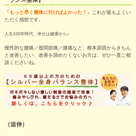
『
もっと早く整体に行けばよかった！
』これが最もよくい
ただく感想です。
人生100年時代、幸せは健康から♪
慢性的な腰痛／股関節痛／膝痛など、根本原因から
きちん
と改善したい、改善を諦めたくないお方は、ぜひ一度ご相
談くださいね。
（追伸）