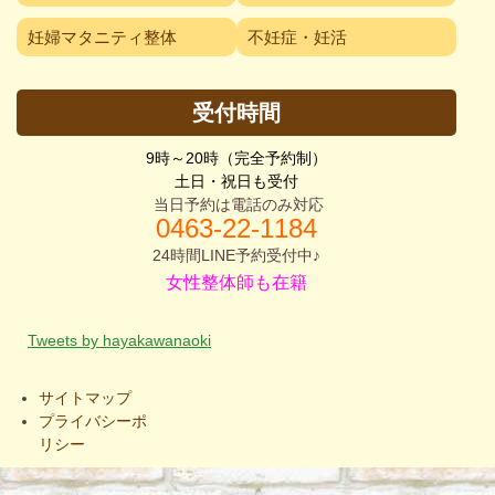
妊婦マタニティ整体
不妊症・妊活
受付時間
9時～20時（完全予約制）
土日・祝日も受付
当日予約は電話のみ対応
0463-2
2-1184
24時間LINE予約受付中♪
女性整体師も在籍
Tweets by hayakawanaoki
サイトマップ
プライバシーポ
リシー