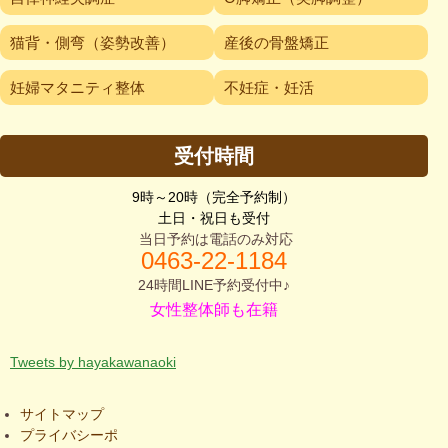
猫背・側弯（姿勢改善）
産後の骨盤矯正
妊婦マタニティ整体
不妊症・妊活
受付時間
9時～20時（完全予約制）
土日・祝日も受付
当日予約は電話のみ対応
0463-2
2-1184
24時間LINE予約受付中♪
女性整体師も在籍
Tweets by hayakawanaoki
サイトマップ
プライバシーポ