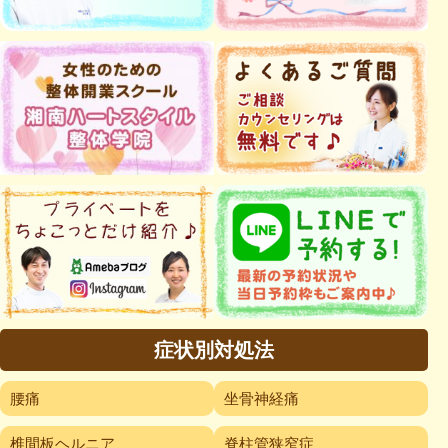
症状別対処法
腰痛
坐骨神経痛
椎間板ヘルニア
脊柱管狭窄症