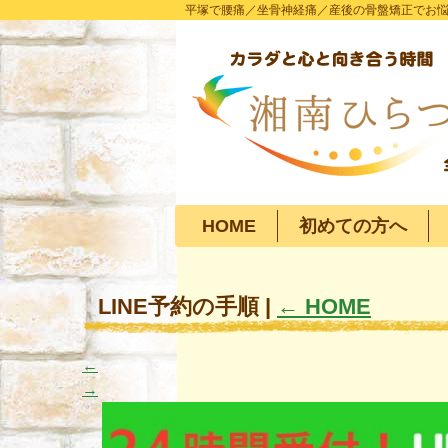
平塚で腰痛／坐骨神経痛／産後の骨盤矯正でお
HOME
初めての方へ
LINE予約の手順
|
←
HOME
←
→