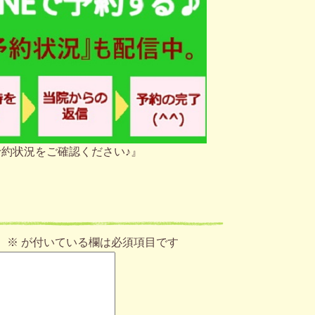
約状況をご確認ください♪』
。
※
が付いている欄は必須項目です