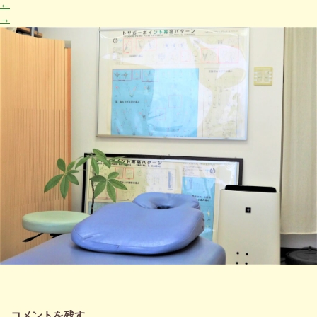
←
→
コメントを残す