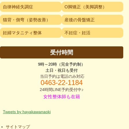
自律神経失調症
O脚矯正（美脚調整）
猫背・側弯（姿勢改善）
産後の骨盤矯正
妊婦マタニティ整体
不妊症・妊活
受付時間
9時～20時（完全予約制）
土日・祝日も受付
当日予約は電話のみ対応
0463-2
2-1184
24時間LINE予約受付中♪
女性整体師も在籍
Tweets by hayakawanaoki
サイトマップ